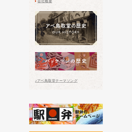
会社概要
♪アベ鳥取堂テーマソング