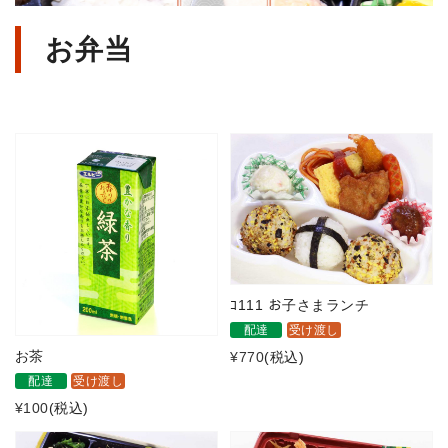
お弁当
ｺ111 お子さまランチ
配達
受け渡し
お茶
¥770
(税込)
配達
受け渡し
¥100
(税込)