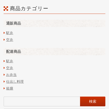
商品カテゴリー
通販商品
駅弁
空弁
配達商品
駅弁
空弁
お弁当
仕出し料理
箱膳