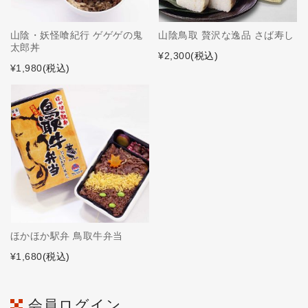
山陰・妖怪喰紀行 ゲゲゲの鬼
山陰鳥取 贅沢な逸品 さば寿し
太郎丼
¥2,300
(税込)
¥1,980
(税込)
ほかほか駅弁 鳥取牛弁当
¥1,680
(税込)
会員ログイン