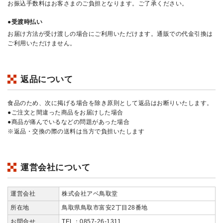
お振込手数料はお客さまのご負担となります。ご了承ください。
●受渡時払い
お届け方法が受け渡しの場合にご利用いただけます。通販での代金引換は
ご利用いただけません。
返品について
食品のため、次に掲げる場合を除き原則として返品はお断りいたします。
●ご注文と間違った商品をお届けした場合
●商品が痛んでいるなどの問題があった場合
※返品・交換の際の送料は当方で負担いたします
運営会社について
運営会社
株式会社アベ鳥取堂
所在地
鳥取県鳥取市富安2丁目28番地
お問合せ
TEL：0857-26-1311