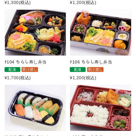
¥1,300
(税込)
¥1,200
(税込)
ﾁ104 ちらし寿し弁当
ﾁ106 ちらし寿し弁当
配達
受け渡し
配達
受け渡し
¥1,700
(税込)
¥1,200
(税込)