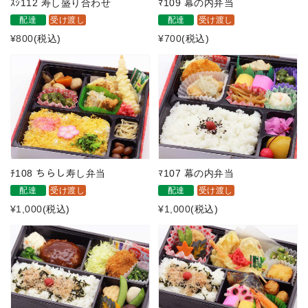
ｽｼ112 寿し盛り合わせ
ﾏ109 幕の内弁当
配達
受け渡し
配達
受け渡し
¥800
(税込)
¥700
(税込)
ﾁ108 ちらし寿し弁当
ﾏ107 幕の内弁当
配達
受け渡し
配達
受け渡し
¥1,000
(税込)
¥1,000
(税込)