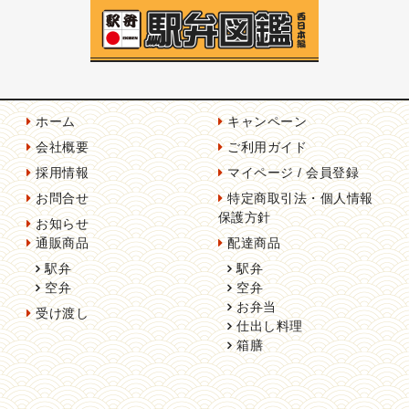
ホーム
キャンペーン
会社概要
ご利用ガイド
採用情報
マイページ / 会員登録
お問合せ
特定商取引法・個人情報
保護方針
お知らせ
通販商品
配達商品
駅弁
駅弁
空弁
空弁
お弁当
受け渡し
仕出し料理
箱膳