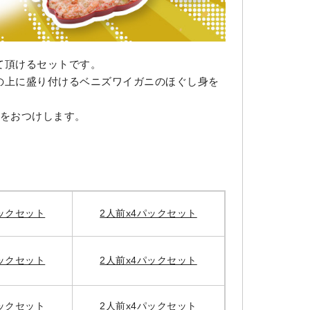
て頂けるセットです。
の上に盛り付けるベニズワイガニのほぐし身を
器をおつけします。
パックセット
2人前x4パックセット
パックセット
2人前x4パックセット
パックセット
2人前x4パックセット