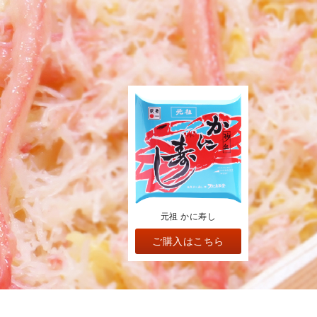
山陰鳥取 かにめし
ふるさと 鳥取の宴
山陰鳥取 かにめし
元祖 かに寿し
かに幕の内
かに幕の内
ご購入はこちら
ご購入はこちら
ご購入はこちら
ご購入はこちら
ご購入はこちら
ご購入はこちら