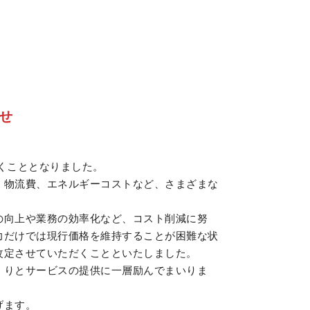
せ
くこととなりました。
、物流費、エネルギーコストなど、さまざまな
の向上や業務の効率化など、コスト削減に努
力だけでは現行価格を維持することが困難な状
改定させていただくことといたしました。
くりとサービスの提供に一層励んでまいりま
げます。