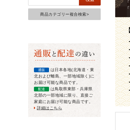
商品カテゴリー複合検索>
は日本各地(北海道・東
通販
北および離島、一部地域除く)に
お届け可能な商品です。
は鳥取県東部・兵庫県
配達
北部の一部地域に限り、直接ご
家庭にお届け可能な商品です。
詳細はこちら