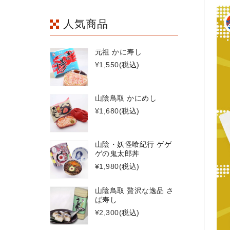
人気商品
元祖 かに寿し
¥1,550
(税込)
山陰鳥取 かにめし
¥1,680
(税込)
山陰・妖怪喰紀行 ゲゲ
ゲの鬼太郎丼
¥1,980
(税込)
山陰鳥取 贅沢な逸品 さ
ば寿し
¥2,300
(税込)