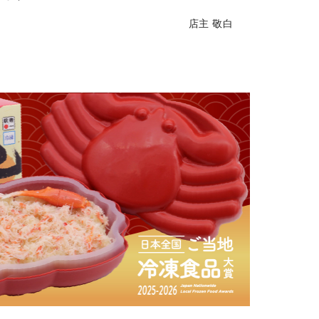
店主 敬白