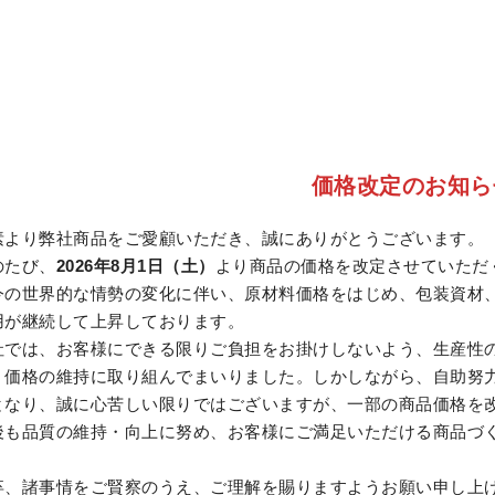
価格改定のお知ら
素より弊社商品をご愛顧いただき、誠にありがとうございます。
のたび、
2026年8月1日（土）
より商品の価格を改定させていただ
今の世界的な情勢の変化に伴い、原材料価格をはじめ、包装資材
用が継続して上昇しております。
社では、お客様にできる限りご負担をお掛けしないよう、生産性
、価格の維持に取り組んでまいりました。しかしながら、自助努
となり、誠に心苦しい限りではございますが、一部の商品価格を
後も品質の維持・向上に努め、お客様にご満足いただける商品づ
。
卒、諸事情をご賢察のうえ、ご理解を賜りますようお願い申し上