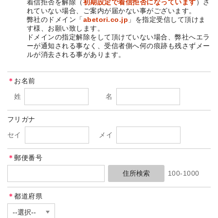
着信拒否を解除（
初期設定で着信拒否になっています
）さ
れていない場合、ご案内が届かない事がございます。
弊社のドメイン「
abetori.co.jp
」を指定受信して頂けま
す様、お願い致します。
ドメインの指定解除をして頂けていない場合、弊社へエラ
ーが通知される事なく、受信者側へ何の痕跡も残さずメー
ルが消去される事があります。
＊
お名前
姓
名
フリガナ
セイ
メイ
＊
郵便番号
100-1000
＊
都道府県