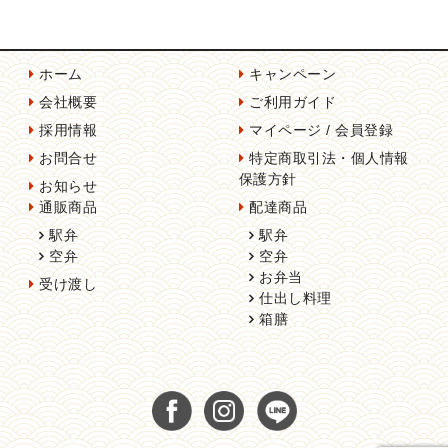
ホーム
キャンペーン
会社概要
ご利用ガイド
採用情報
マイページ / 会員登録
お問合せ
特定商取引法・個人情報
保護方針
お知らせ
通販商品
配達商品
駅弁
駅弁
空弁
空弁
お弁当
受け渡し
仕出し料理
箱膳