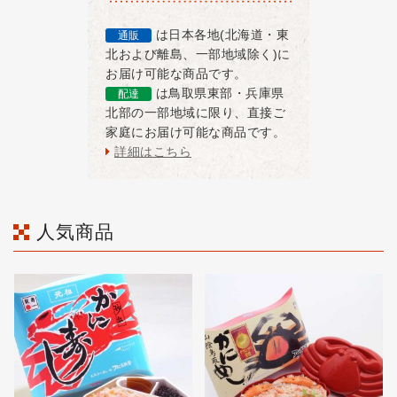
は日本各地(北海道・東
通販
北および離島、一部地域除く)に
お届け可能な商品です。
は鳥取県東部・兵庫県
配達
北部の一部地域に限り、直接ご
家庭にお届け可能な商品です。
詳細はこちら
人気商品