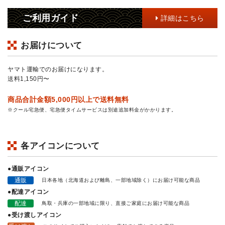
ご利用ガイド
詳細はこちら
お届けについて
ヤマト運輸でのお届けになります。
送料1,150円〜
商品合計金額5,000円以上で送料無料
※クール宅急便、宅急便タイムサービスは別途追加料金がかかります。
各アイコンについて
●通販アイコン
通販
日本各地（北海道および離島、一部地域除く）にお届け可能な商品
●配達アイコン
配達
鳥取・兵庫の一部地域に限り、直接ご家庭にお届け可能な商品
●受け渡しアイコン