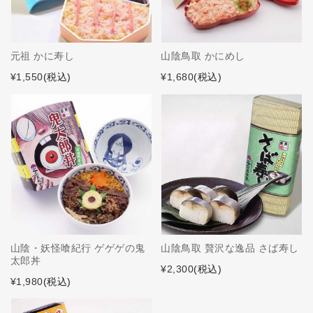
元祖 かに寿し
山陰鳥取 かにめし
¥1,550
(税込)
¥1,680
(税込)
山陰・妖怪喰紀行 ゲゲゲの鬼
山陰鳥取 贅沢な逸品 さば寿し
太郎丼
¥2,300
(税込)
¥1,980
(税込)