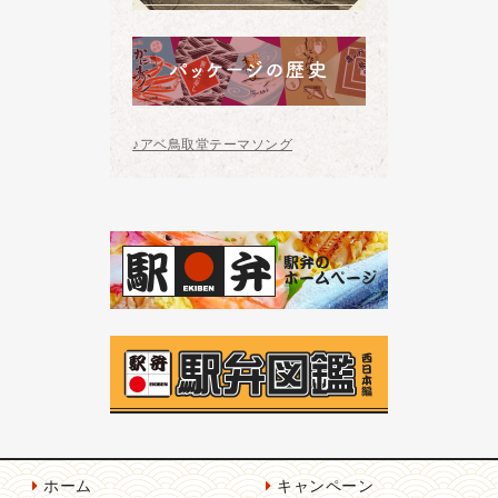
♪アベ鳥取堂テーマソング
ホーム
キャンペーン