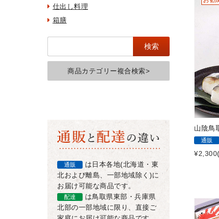
仕出し料理
箱膳
商品カテゴリー複合検索>
山陰鳥
通販
¥2,300
は日本各地(北海道・東
通販
北および離島、一部地域除く)に
お届け可能な商品です。
は鳥取県東部・兵庫県
配達
北部の一部地域に限り、直接ご
家庭にお届け可能な商品です。