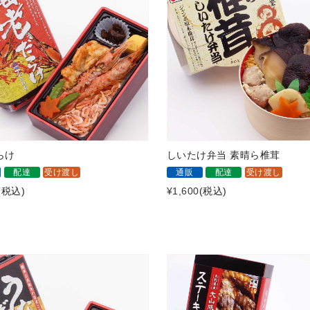
らけ
しいたけ弁当 素晴ら椎茸
配達
受け渡し
通販
配達
受け渡し
(税込)
¥1,600
(税込)