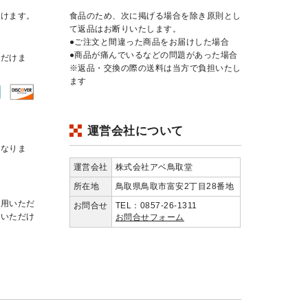
だけます。
食品のため、次に掲げる場合を除き原則とし
て返品はお断りいたします。
●ご注文と間違った商品をお届けした場合
●商品が痛んでいるなどの問題があった場合
ただけま
※返品・交換の際の送料は当方で負担いたし
ます
運営会社について
となりま
運営会社
株式会社アベ鳥取堂
所在地
鳥取県鳥取市富安2丁目28番地
利用いただ
お問合せ
TEL：0857-26-1311
用いただけ
お問合せフォーム