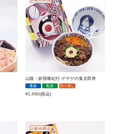
山陰・妖怪喰紀行 ゲゲゲの鬼太郎丼
通販
配達
受け渡し
¥1,980
(税込)
お勧め商品