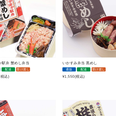
か駅弁 蟹めし弁当
いかすみ弁当 黒めし
配達
受け渡し
通販
配達
受け渡し
(税込)
¥1,550
(税込)