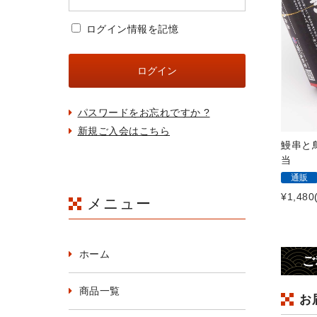
ログイン情報を記憶
パスワードをお忘れですか ?
新規ご入会はこちら
鰻串と
当
通販
¥1,480
メニュー
ホーム
ご
商品一覧
お