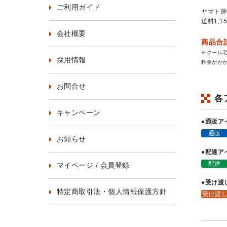
ご利用ガイド
ヤマト運
送料1,1
会社概要
商品合計
※クール
採用情報
料金がか
お問合せ
各
キャンペーン
●通販ア
通販
お知らせ
●配達ア
配達
マイページ / 会員登録
●受け渡
特定商取引法・個人情報保護方針
受け渡