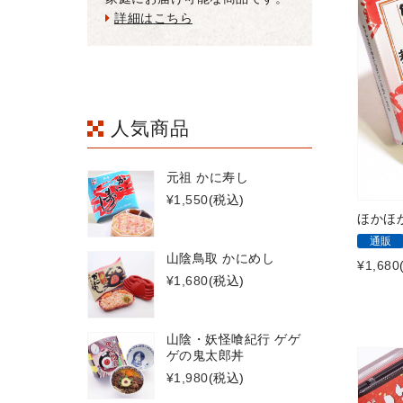
詳細はこちら
人気商品
元祖 かに寿し
¥1,550
(税込)
ほかほ
通販
山陰鳥取 かにめし
¥1,680
¥1,680
(税込)
山陰・妖怪喰紀行 ゲゲ
ゲの鬼太郎丼
¥1,980
(税込)