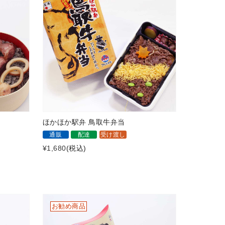
ほかほか駅弁 鳥取牛弁当
通販
配達
受け渡し
¥1,680
(税込)
お勧め商品