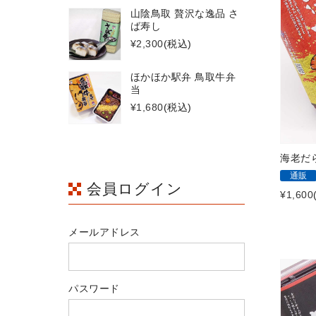
山陰鳥取 贅沢な逸品 さ
ば寿し
¥2,300
(税込)
ほかほか駅弁 鳥取牛弁
当
¥1,680
(税込)
海老だ
通販
会員ログイン
¥1,600
メールアドレス
パスワード