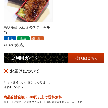
鳥取県産 大山豚のステーキ弁
当
通販
配達
受け渡し
¥1,480
(税込)
ご利用ガイド
詳細はこちら
お届けについて
ヤマト運輸でのお届けになります。
送料1,150円〜
商品合計金額5,000円以上で送料無料
※クール宅急便、宅急便タイムサービスは別途追加料金がかかります。