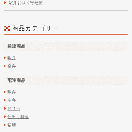
駅弁お取り寄せ便
商品カテゴリー
通販商品
駅弁
空弁
配達商品
駅弁
空弁
お弁当
仕出し料理
箱膳