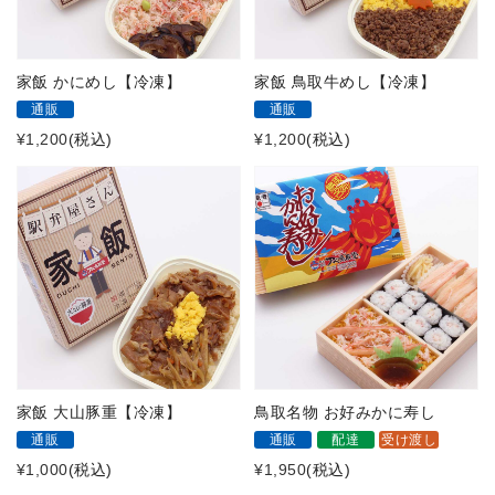
家飯 かにめし【冷凍】
家飯 鳥取牛めし【冷凍】
通販
通販
¥1,200
(税込)
¥1,200
(税込)
家飯 大山豚重【冷凍】
鳥取名物 お好みかに寿し
通販
通販
配達
受け渡し
¥1,000
(税込)
¥1,950
(税込)