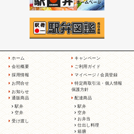
ホーム
キャンペーン
会社概要
ご利用ガイド
採用情報
マイページ / 会員登録
お問合せ
特定商取引法・個人情報
保護方針
お知らせ
通販商品
配達商品
駅弁
駅弁
空弁
空弁
お弁当
受け渡し
仕出し料理
箱膳