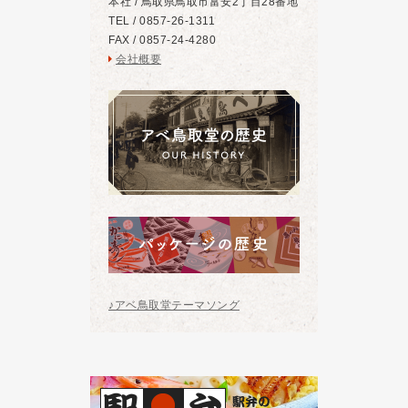
本社 / 鳥取県鳥取市富安2丁目28番地
TEL / 0857-26-1311
FAX / 0857-24-4280
会社概要
♪アベ鳥取堂テーマソング