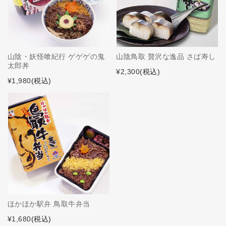
山陰・妖怪喰紀行 ゲゲゲの鬼
山陰鳥取 贅沢な逸品 さば寿し
太郎丼
¥2,300
(税込)
¥1,980
(税込)
ほかほか駅弁 鳥取牛弁当
¥1,680
(税込)