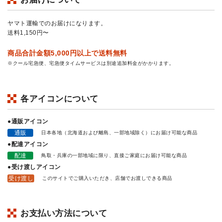
ヤマト運輸でのお届けになります。
送料1,150円〜
商品合計金額5,000円以上で送料無料
※クール宅急便、宅急便タイムサービスは別途追加料金がかかります。
各アイコンについて
●通販アイコン
通販
日本各地（北海道および離島、一部地域除く）にお届け可能な商品
●配達アイコン
配達
鳥取・兵庫の一部地域に限り、直接ご家庭にお届け可能な商品
●受け渡しアイコン
受け渡し
このサイトでご購入いただき、店舗でお渡しできる商品
お支払い方法について