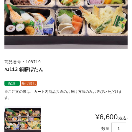
商品番号：108719
ﾊｺ113 箱膳ぼたん
配達
受け渡し
※ご注文の際は、カート内商品共通のお届け方法のみお選びいただけま
す。
¥6,600
(税込)
数量