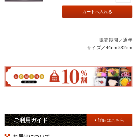
販売期間／通年
サイズ／44cm×32cm
ご利用ガイド
詳細はこちら
お届けについて