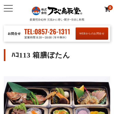
0
WEBからのお問合せ
ﾊｺ113 箱膳ぼたん