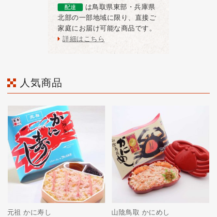
は鳥取県東部・兵庫県
配達
北部の一部地域に限り、直接ご
家庭にお届け可能な商品です。
詳細はこちら
人気商品
元祖 かに寿し
山陰鳥取 かにめし