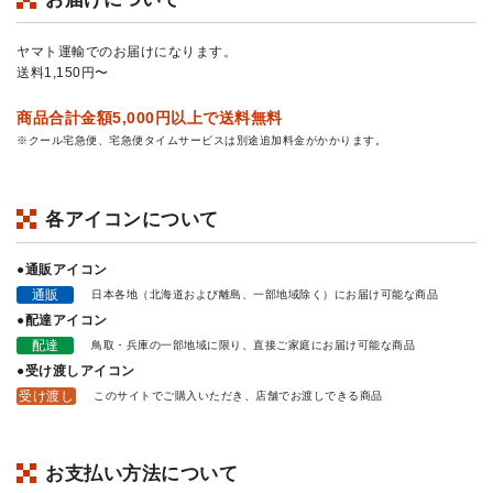
ヤマト運輸でのお届けになります。
送料1,150円〜
商品合計金額5,000円以上で送料無料
※クール宅急便、宅急便タイムサービスは別途追加料金がかかります。
各アイコンについて
●通販アイコン
通販
日本各地（北海道および離島、一部地域除く）にお届け可能な商品
●配達アイコン
配達
鳥取・兵庫の一部地域に限り、直接ご家庭にお届け可能な商品
●受け渡しアイコン
受け渡し
このサイトでご購入いただき、店舗でお渡しできる商品
お支払い方法について