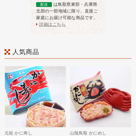
は鳥取県東部・兵庫県
配達
北部の一部地域に限り、直接ご
家庭にお届け可能な商品です。
詳細はこちら
人気商品
元祖 かに寿し
山陰鳥取 かにめし