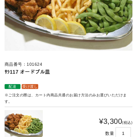
商品番号：101624
ｻﾗ117 オードブル皿
配達
受け渡し
※ご注文の際は、カート内商品共通のお届け方法のみお選びいただけま
す。
¥3,300
(税込)
数量