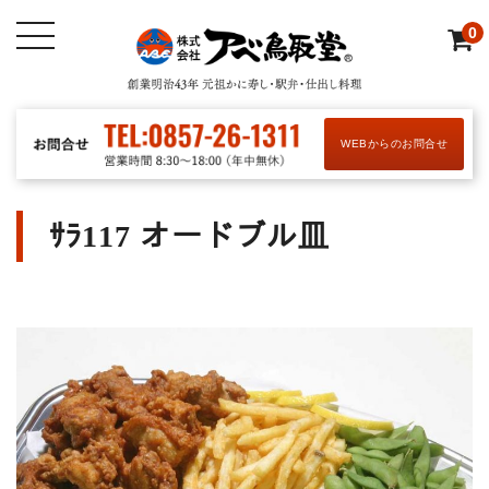
0
WEBからのお問合せ
ｻﾗ117 オードブル皿