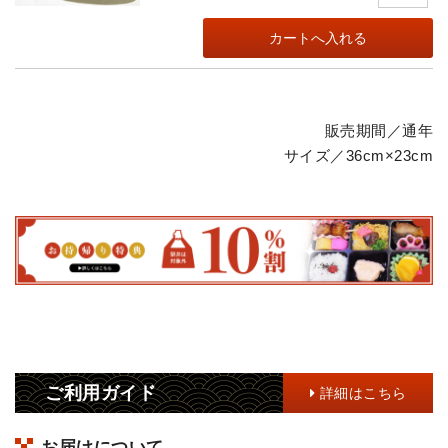
販売期間／通年
サイズ／36cm×23cm
ご利用ガイド
詳細はこちら
お届けについて