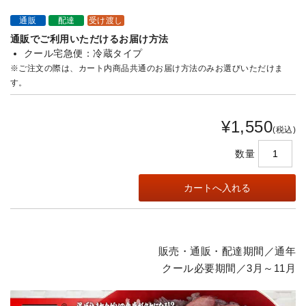
通販
配達
受け渡し
通販でご利用いただけるお届け方法
クール宅急便：冷蔵タイプ
※ご注文の際は、カート内商品共通のお届け方法のみお選びいただけま
す。
¥1,550
(税込)
数量
販売・通販・配達期間／通年
クール必要期間／3月～11月