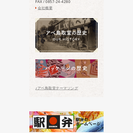
FAX / 0857-24-4280
会社概要
♪アベ鳥取堂テーマソング