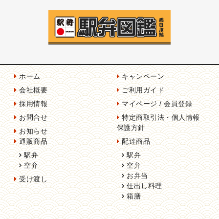
ホーム
キャンペーン
会社概要
ご利用ガイド
採用情報
マイページ / 会員登録
お問合せ
特定商取引法・個人情報
保護方針
お知らせ
通販商品
配達商品
駅弁
駅弁
空弁
空弁
お弁当
受け渡し
仕出し料理
箱膳