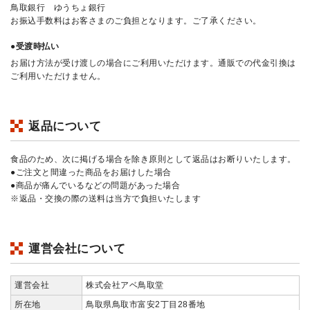
鳥取銀行 ゆうちょ銀行
お振込手数料はお客さまのご負担となります。ご了承ください。
●受渡時払い
お届け方法が受け渡しの場合にご利用いただけます。通販での代金引換は
ご利用いただけません。
返品について
食品のため、次に掲げる場合を除き原則として返品はお断りいたします。
●ご注文と間違った商品をお届けした場合
●商品が痛んでいるなどの問題があった場合
※返品・交換の際の送料は当方で負担いたします
運営会社について
運営会社
株式会社アベ鳥取堂
所在地
鳥取県鳥取市富安2丁目28番地