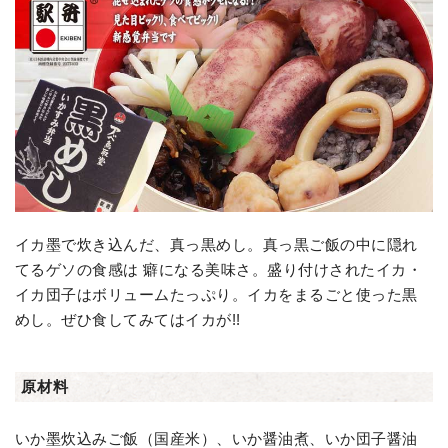
イカ墨で炊き込んだ、真っ黒めし。真っ黒ご飯の中に隠れ
てるゲソの食感は 癖になる美味さ。盛り付けされたイカ・
イカ団子はボリュームたっぷり。イカをまるごと使った黒
めし。ぜひ食してみてはイカが!!
原材料
いか墨炊込みご飯（国産米）、いか醤油煮、いか団子醤油