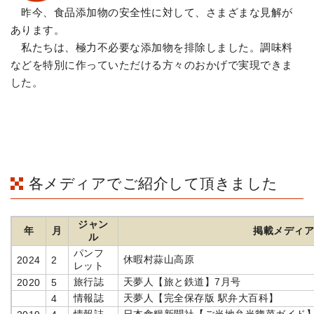
昨今、食品添加物の安全性に対して、さまざまな見解が
あります。
私たちは、極力不必要な添加物を排除しました。調味料
などを特別に作っていただける方々のおかげで実現できま
した。
各メディアでご紹介して頂きました
ジャン
年
月
掲載メディ
ル
パンフ
休暇村蒜山高原
2024
2
レット
旅行誌
天夢人【旅と鉄道】7月号
2020
5
情報誌
天夢人【完全保存版 駅弁大百科】
4