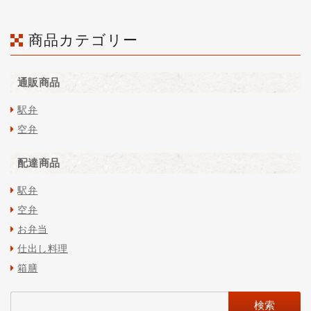
商品カテゴリー
通販商品
駅弁
空弁
配達商品
駅弁
空弁
お弁当
仕出し料理
箱膳