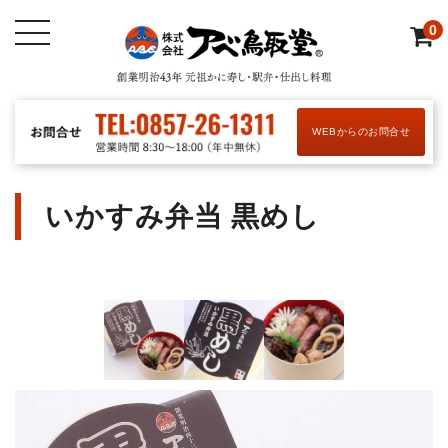
0
WEBからのお問合せ
いかすみ弁当 黒めし