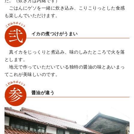
た。（炊き方は内緒です）
ごはんにゲソを一緒に炊き込み、こりこりっとした食感
も楽しんでいただけます。
イカの煮つけがうまい
真イカをじっくりと煮込み、味のしみたところで火を落
とします。
地元で作っていただいている独特の醤油の味とあいまっ
てこれが美味しいのです。
醤油が違う