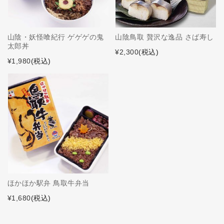
山陰・妖怪喰紀行 ゲゲゲの鬼
山陰鳥取 贅沢な逸品 さば寿し
太郎丼
¥2,300
(税込)
¥1,980
(税込)
ほかほか駅弁 鳥取牛弁当
¥1,680
(税込)