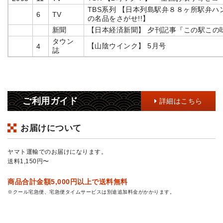
TBS系列 【日本列島駅弁８８ヶ所駅弁ハ
6
TV
の名品をさがせ!!】
新聞
【日本経済新聞】 夕刊記事『この駅この
タウン
【山陰ウインク】 5月号
4
誌
ご利用ガイド
詳細はこちら
お届けについて
ヤマト運輸でのお届けになります。
送料1,150円〜
商品合計金額5,000円以上で送料無料
※クール宅急便、宅急便タイムサービスは別途追加料金がかかります。