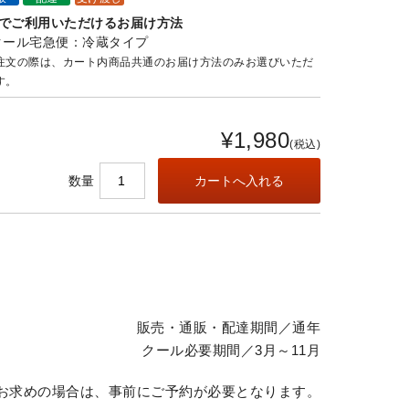
でご利用いただけるお届け方法
クール宅急便：冷蔵タイプ
注文の際は、カート内商品共通のお届け方法のみお選びいただ
す。
¥1,980
(税込)
数量
販売・通販・配達期間／通年
クール必要期間／3月～11月
お求めの場合は、事前にご予約が必要となります。