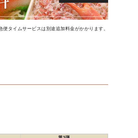
急便タイムサービスは別途追加料金がかかります。
第3弾