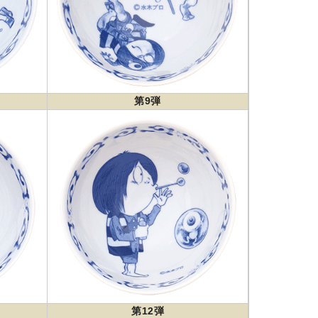
第9弾
第12弾