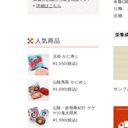
茶飯(
詳細はこちら
り梅、
出物、
栄養
人気商品
元祖 かに寿し
¥1,550
(税込)
山陰鳥取 かにめし
サンプ
¥1,680
(税込)
山陰・妖怪喰紀行 ゲゲ
ゲの鬼太郎丼
¥1,980
(税込)