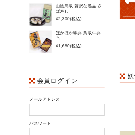
山陰鳥取 贅沢な逸品 さ
ば寿し
¥2,300
(税込)
ほかほか駅弁 鳥取牛弁
当
¥1,680
(税込)
妖
会員ログイン
メールアドレス
パスワード