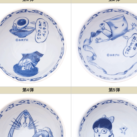
第4弾
第5弾