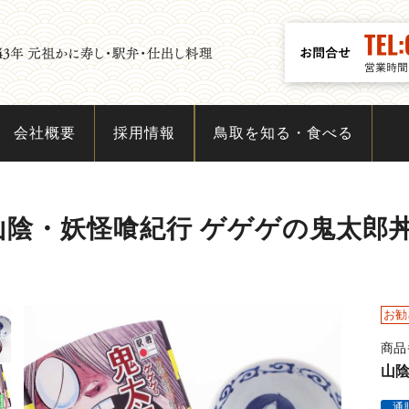
会社概要
採用情報
鳥取を知る・食べる
山陰・妖怪喰紀行 ゲゲゲの鬼太郎丼
お勧
商品
山
通