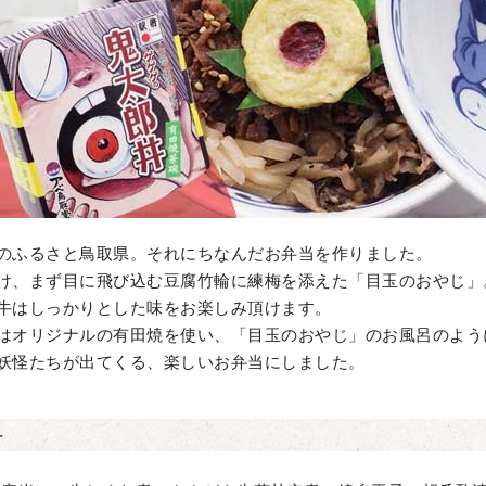
のふるさと鳥取県。それにちなんだお弁当を作りました。
け、まず目に飛び込む豆腐竹輪に練梅を添えた「目玉のおやじ」
牛はしっかりとした味をお楽しみ頂けます。
はオリジナルの有田焼を使い、「目玉のおやじ」のお風呂のよう
妖怪たちが出てくる、楽しいお弁当にしました。
料