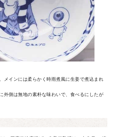
。メインには柔らかく時雨煮風に生姜で煮込まれ
に外側は無地の素朴な味わいで、食べるにしたが