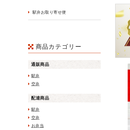
駅弁お取り寄せ便
商品カテゴリー
通販商品
駅弁
空弁
配達商品
駅弁
空弁
お弁当