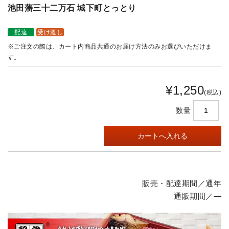
池田藩三十二万石 城下町とっとり
配達
受け渡し
※ご注文の際は、カート内商品共通のお届け方法のみお選びいただけま
す。
¥1,250
(税込)
数量
販売・配達期間／通年
通販期間／―