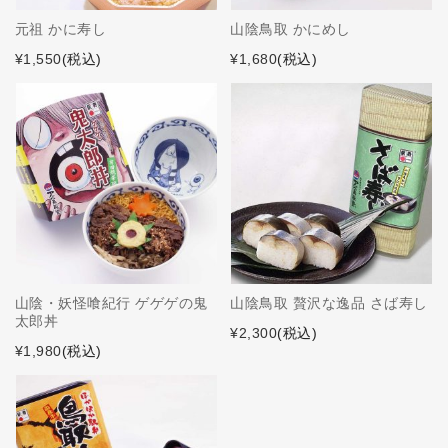
元祖 かに寿し
山陰鳥取 かにめし
¥1,550
(税込)
¥1,680
(税込)
山陰・妖怪喰紀行 ゲゲゲの鬼
山陰鳥取 贅沢な逸品 さば寿し
太郎丼
¥2,300
(税込)
¥1,980
(税込)