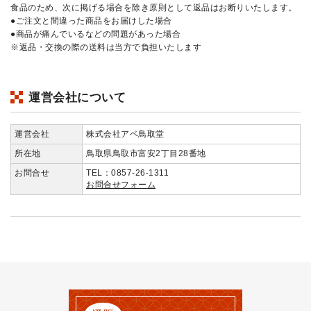
食品のため、次に掲げる場合を除き原則として返品はお断りいたします。
●ご注文と間違った商品をお届けした場合
●商品が痛んでいるなどの問題があった場合
※返品・交換の際の送料は当方で負担いたします
運営会社について
運営会社
株式会社アベ鳥取堂
所在地
鳥取県鳥取市富安2丁目28番地
お問合せ
TEL：0857-26-1311
お問合せフォーム