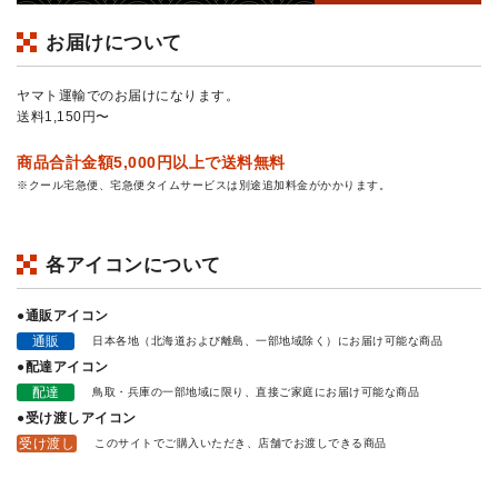
お届けについて
ヤマト運輸でのお届けになります。
送料1,150円〜
商品合計金額5,000円以上で送料無料
※クール宅急便、宅急便タイムサービスは別途追加料金がかかります。
各アイコンについて
●通販アイコン
通販
日本各地（北海道および離島、一部地域除く）にお届け可能な商品
●配達アイコン
配達
鳥取・兵庫の一部地域に限り、直接ご家庭にお届け可能な商品
●受け渡しアイコン
受け渡し
このサイトでご購入いただき、店舗でお渡しできる商品