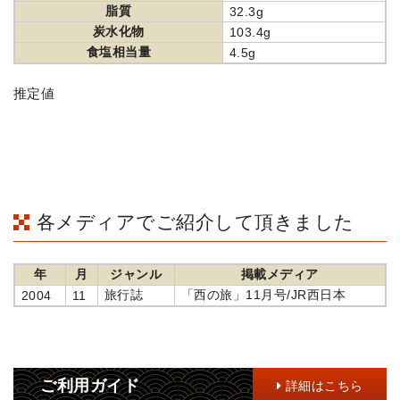
脂質
32.3g
炭水化物
103.4g
食塩相当量
4.5g
推定値
各メディアでご紹介して頂きました
年
月
ジャンル
掲載メディア
旅行誌
「西の旅」11月号/JR西日本
2004
11
ご利用ガイド
詳細はこちら