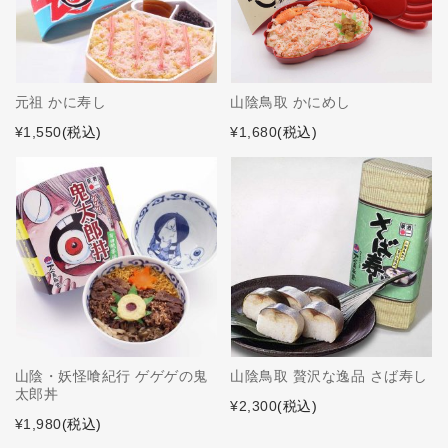
元祖 かに寿し
山陰鳥取 かにめし
¥1,550
(税込)
¥1,680
(税込)
山陰・妖怪喰紀行 ゲゲゲの鬼
山陰鳥取 贅沢な逸品 さば寿し
太郎丼
¥2,300
(税込)
¥1,980
(税込)