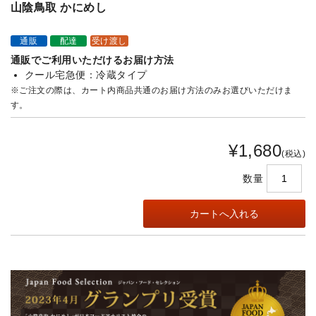
山陰鳥取 かにめし
通販
配達
受け渡し
通販でご利用いただけるお届け方法
クール宅急便：冷蔵タイプ
※ご注文の際は、カート内商品共通のお届け方法のみお選びいただけま
す。
¥1,680
(税込)
数量