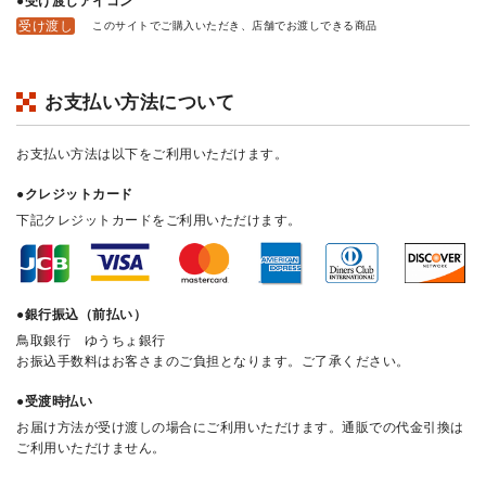
●受け渡しアイコン
受け渡し
このサイトでご購入いただき、店舗でお渡しできる商品
お支払い方法について
お支払い方法は以下をご利用いただけます。
●クレジットカード
下記クレジットカードをご利用いただけます。
●銀行振込（前払い）
鳥取銀行 ゆうちょ銀行
お振込手数料はお客さまのご負担となります。ご了承ください。
●受渡時払い
お届け方法が受け渡しの場合にご利用いただけます。通販での代金引換は
ご利用いただけません。