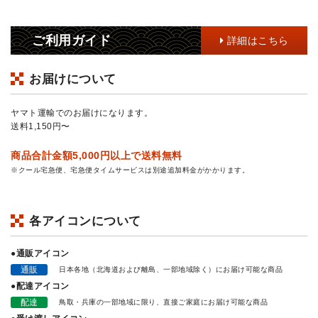
ご利用ガイド
詳細はこちら
お届けについて
ヤマト運輸でのお届けになります。
送料1,150円〜
商品合計金額5,000円以上で送料無料
※クール宅急便、宅急便タイムサービスは別途追加料金がかかります。
各アイコンについて
●通販アイコン
通販
日本各地（北海道および離島、一部地域除く）にお届け可能な商品
●配達アイコン
配達
鳥取・兵庫の一部地域に限り、直接ご家庭にお届け可能な商品