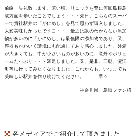
前略 失礼致します。若い頃、リュックを背に何回島根鳥
取方面を歩いたことでしょう・・・先日、こちらのスーパ
ーで貴社駅弁の「かにめし」を見て思わず購入しました。
大変美味しかったですヨ・・・最近は訳のわからない添加
物が多いのに「かにめし」は最低限の添加物であり、又、
容器もかわいく環境にも配慮してあり感心しました。外箱
が大きくても、中が小さいものが多いのに、意外やボリュ
ームたっぷり・・・満足しました。又、是非、三朝、淀江
町等に行ってみたくなりました。これからも、いつまでも
美味しい駅弁を作り続けてください。 早々
神奈川県 鳥取ファン様
各メディアでご紹介して頂きました