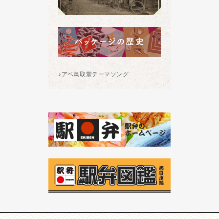
♪アベ鳥取堂テーマソング