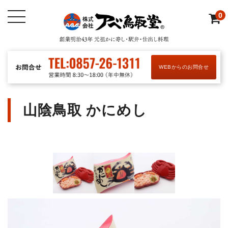
0
WEBからのお問合せ
山陰鳥取 かにめし