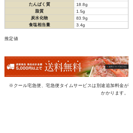
たんぱく質
18.8g
脂質
1.5g
炭水化物
83.9g
食塩相当量
3.4g
推定値
※クール宅急便、宅急便タイムサービスは別途追加料金が
かかります。