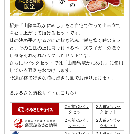
駅弁「山陰鳥取かにめし」をご自宅で作って出来立て
を召し上がって頂けるセットです。
味の決め手となるかにの炊き込みご飯を炊く時のタレ
と、そのご飯の上に盛り付けるベニズワイガニのほぐ
し身をそれぞれパックしたセットです。
さらに4パックセットでは「山陰鳥取かにめし」に使用
している容器をおつけします。
冷凍保存で好きな時に好きな量でお作り頂けます。
各ふるさと納税サイトはこちら↓
2人前x3パッ
2人前x4パッ
クセット
クセット
2人前x3パッ
2人前x4パッ
クセット
クセット
2人前x3パッ
2人前x4パッ