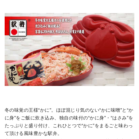
冬の味覚の王様“かに”。ほぼ混じり気のない“かに味噌”と“か
に身”をご飯に炊き込み、独自の味付の“かに身”・“はさみ”を
たっぷりと盛り付け、これひとつで“かに”をまるごと味わっ
て頂ける風味豊かな駅弁。