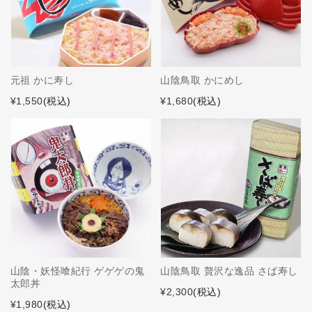
元祖 かに寿し
山陰鳥取 かにめし
¥1,550
(税込)
¥1,680
(税込)
山陰・妖怪喰紀行 ゲゲゲの鬼
山陰鳥取 贅沢な逸品 さば寿し
太郎丼
¥2,300
(税込)
¥1,980
(税込)