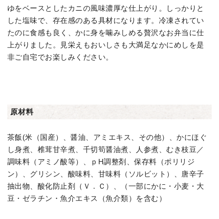
ゆをベースとしたカニの風味濃厚な仕上がり。しっかりと
した塩味で、存在感のある具材になります。冷凍されてい
たのに食感も良く、かに身を噛みしめる贅沢なお弁当に仕
上がりました。見栄えもおいしさも大満足なかにめしを是
非ご自宅でお楽しみください。
原材料
茶飯(米（国産）、醤油、アミエキス、その他）、かにほぐ
し身煮、椎茸甘辛煮、千切筍醤油煮、人参煮、むき枝豆／
調味料（アミノ酸等）、ｐH調整剤、保存料（ポリリジ
ン）、グリシン、酸味料、甘味料（ソルビット）、唐辛子
抽出物、酸化防止剤（Ｖ．Ｃ）、（一部にかに・小麦・大
豆・ゼラチン・魚介エキス（魚介類）を含む）