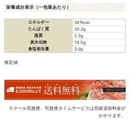
栄養成分表示（一包装あたり）
エネルギー
347kcal
たんぱく質
10.2g
脂質
1.2g
炭水化物
74.5g
食塩相当量
2.0g
推定値
※クール宅急便、宅急便タイムサービスは別途追加料金が
かかります。