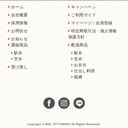
ホーム
キャンペーン
会社概要
ご利用ガイド
採用情報
マイページ / 会員登録
お問合せ
特定商取引法・個人情報
保護方針
お知らせ
通販商品
配達商品
駅弁
駅弁
空弁
空弁
お弁当
受け渡し
仕出し料理
箱膳
Copyright © ABE TOTTORIDO All Rights Reserved.