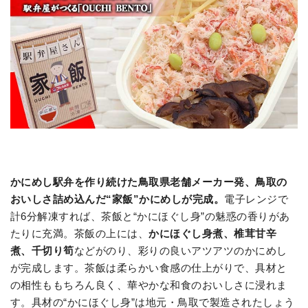
かにめし駅弁を作り続けた鳥取県老舗メーカー発、鳥取の
おいしさ詰め込んだ“家飯”かにめしが完成。
電子レンジで
計6分解凍すれば、茶飯と“かにほぐし身”の魅惑の香りがあ
たりに充満。茶飯の上には、
かにほぐし身煮、椎茸甘辛
煮、千切り筍
などがのり、彩りの良いアツアツのかにめし
が完成します。茶飯は柔らかい食感の仕上がりで、具材と
の相性ももちろん良く、華やかな和食のおいしさに浸れま
す。具材の“かにほぐし身”は地元・鳥取で製造されたしょう