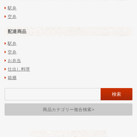
駅弁
空弁
配達商品
駅弁
空弁
お弁当
仕出し料理
箱膳
商品カテゴリー複合検索>