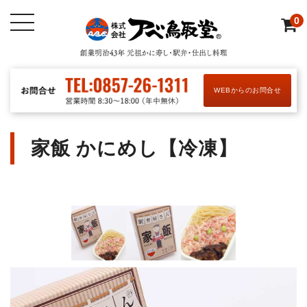
0
WEBからのお問合せ
家飯 かにめし【冷凍】