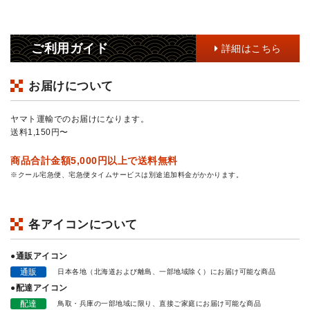
ご利用ガイド
詳細はこちら
お届けについて
ヤマト運輸でのお届けになります。
送料1,150円〜
商品合計金額5,000円以上で送料無料
※クール宅急便、宅急便タイムサービスは別途追加料金がかかります。
各アイコンについて
●通販アイコン
通販
日本各地（北海道および離島、一部地域除く）にお届け可能な商品
●配達アイコン
配達
鳥取・兵庫の一部地域に限り、直接ご家庭にお届け可能な商品