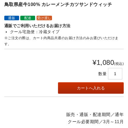
鳥取県産牛100% カレーメンチカツサンドウィッチ
通販
配達
受け渡し
通販でご利用いただけるお届け方法
クール宅急便：冷蔵タイプ
※ご注文の際は、カート内商品共通のお届け方法のみお選びいただけま
す。
¥1,080
(税込)
数量
販売・通販・配達期間／通年
クール必要期間／3月～11月