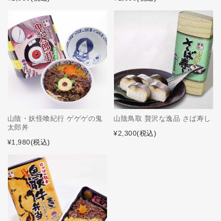
山陰・妖怪喰紀行 ゲゲゲの鬼
山陰鳥取 贅沢な逸品 さば寿し
太郎丼
¥2,300
(税込)
¥1,980
(税込)