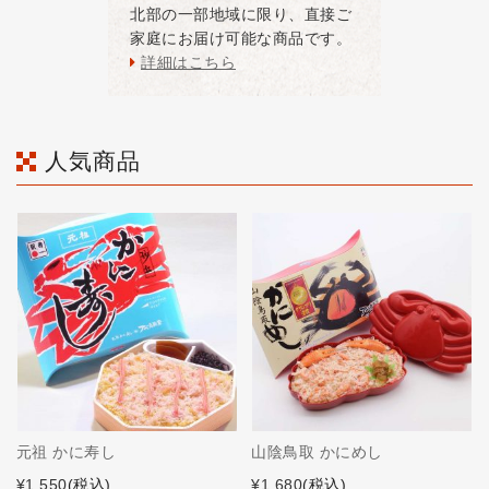
北部の一部地域に限り、直接ご
家庭にお届け可能な商品です。
詳細はこちら
人気商品
元祖 かに寿し
山陰鳥取 かにめし
¥1,550
(税込)
¥1,680
(税込)