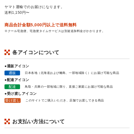
ヤマト運輸でのお届けになります。
送料1,150円〜
商品合計金額5,000円以上で送料無料
※クール宅急便、宅急便タイムサービスは別途追加料金がかかります。
各アイコンについて
●通販アイコン
通販
日本各地（北海道および離島、一部地域除く）にお届け可能な商品
●配達アイコン
配達
鳥取・兵庫の一部地域に限り、直接ご家庭にお届け可能な商品
●受け渡しアイコン
受け渡し
このサイトでご購入いただき、店舗でお渡しできる商品
お支払い方法について