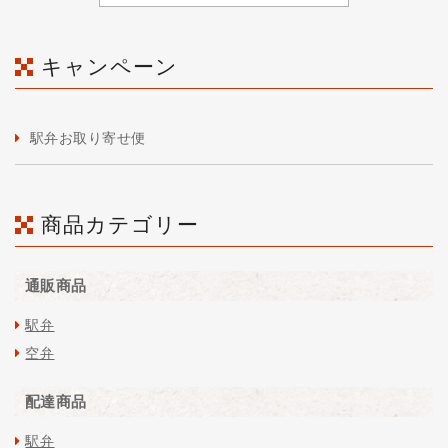
キャンペーン
駅弁お取り寄せ便
商品カテゴリー
通販商品
駅弁
空弁
配達商品
駅弁