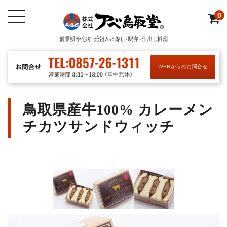
0
WEBからのお問合せ
鳥取県産牛100% カレーメン
チカツサンドウィッチ