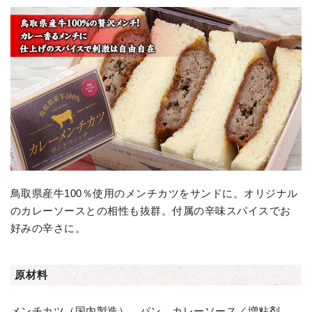
鳥取県産牛100％使用のメンチカツをサンドに。オリジナル
のカレーソースとの相性も抜群。付属の辛味スパイスでお
好みの辛さに。
原材料
メンチカツ（国内製造）、パン、カレーソース／増粘剤