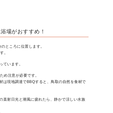
水浴場がおすすめ！
0分のところに位置します。
です。
っています。
いため注意が必要です。
材は現地調達でBBQすると、鳥取の自然を食材で
の直射日光と潮風に疲れたら、静かで涼しい水族
。