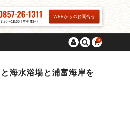
WEBからのお問合せ
0
なと海水浴場と浦富海岸を