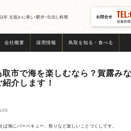
会社概要
採用情報
鳥取を知る・食べる
鳥取市で海を楽しむなら？賀露み
ご紹介します！
5/25
えば海にバーベキュー、祭りなど楽しいことづくしです。