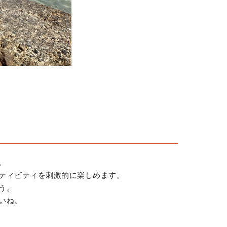
。
ティビティを刺激的に楽しめます。
う。
いね。