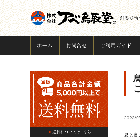
ホーム
お問合せ
ご利用ガイド
2023/0
夏と言