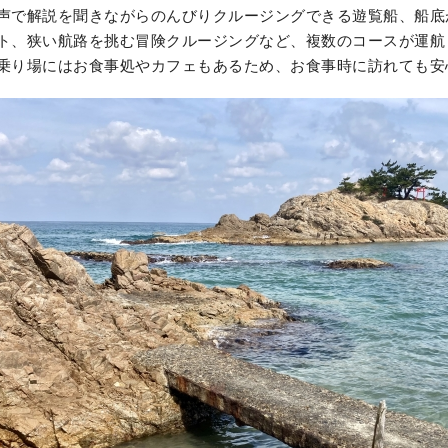
声で解説を聞きながらのんびりクルージングできる遊覧船、船底
ト、狭い航路を挑む冒険クルージングなど、複数のコースが運航
乗り場にはお食事処やカフェもあるため、お食事時に訪れても安