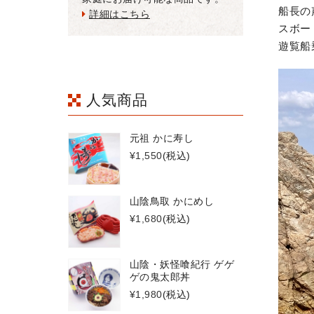
船長の
詳細はこちら
スボー
遊覧船
人気商品
元祖 かに寿し
¥1,550
(税込)
山陰鳥取 かにめし
¥1,680
(税込)
山陰・妖怪喰紀行 ゲゲ
ゲの鬼太郎丼
¥1,980
(税込)