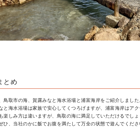
まとめ
、鳥取市の海、賀露みなと海水浴場と浦富海岸をご紹介しました
なと海水浴場は家族で安心してくつろげますが、浦富海岸はアク
も楽しみ方は違いますが、鳥取の海に満足していただけるでしょ
ぜひ、当社のかに飯でお腹を満たして万全の状態で遊んでくださ