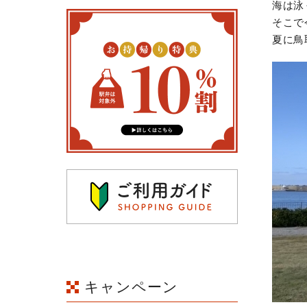
海は泳
そこで
夏に鳥
キャンペーン