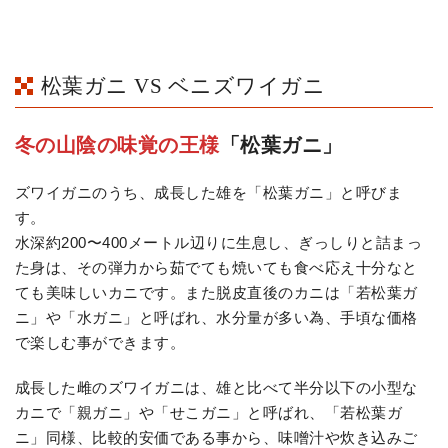
松葉ガニ VS ベニズワイガニ
冬の山陰の味覚の王様
「松葉ガニ」
ズワイガニのうち、成長した雄を「松葉ガニ」と呼びま
す。
水深約200〜400メートル辺りに生息し、ぎっしりと詰まっ
た身は、その弾力から茹でても焼いても食べ応え十分なと
ても美味しいカニです。また脱皮直後のカニは「若松葉ガ
ニ」や「水ガニ」と呼ばれ、水分量が多い為、手頃な価格
で楽しむ事ができます。
成長した雌のズワイガニは、雄と比べて半分以下の小型な
カニで「親ガニ」や「せこガニ」と呼ばれ、「若松葉ガ
ニ」同様、比較的安価である事から、味噌汁や炊き込みご