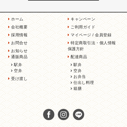
ホーム
キャンペーン
会社概要
ご利用ガイド
採用情報
マイページ / 会員登録
お問合せ
特定商取引法・個人情報
保護方針
お知らせ
通販商品
配達商品
駅弁
駅弁
空弁
空弁
お弁当
受け渡し
仕出し料理
箱膳