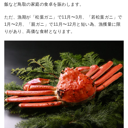
飯など鳥取の家庭の食卓を賑わします。
ただ、漁期が「松葉ガニ」で11月〜3月、「若松葉ガニ」で
1月〜2月、「親ガニ」で11月〜12月と短い為、漁獲量に限
りがあり、高価な食材となります。