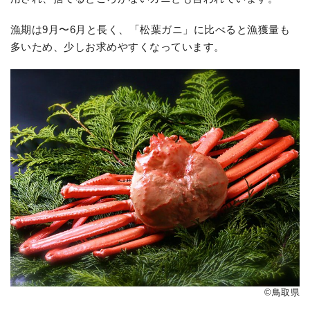
漁期は9月〜6月と長く、「松葉ガニ」に比べると漁獲量も
多いため、少しお求めやすくなっています。
©鳥取県